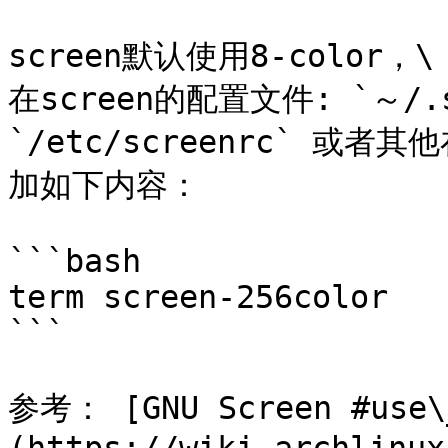
screen默认使用8-color，\

在screen的配置文件: `～/.s
`/etc/screenrc` 或者其
加如下内容：

```bash

term screen-256color

```

参考： [GNU Screen #use\_