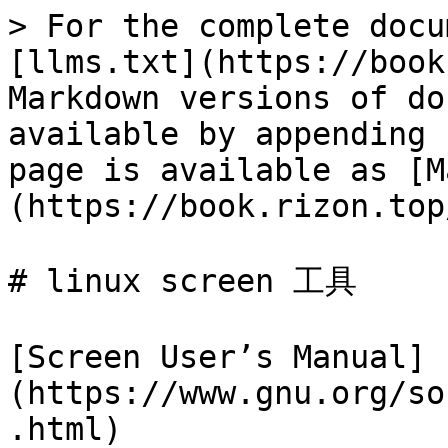
> For the complete docu
[llms.txt](https://book
Markdown versions of do
available by appending 
page is available as [M
(https://book.rizon.top
# linux screen 工具

[Screen User’s Manual]
(https://www.gnu.org/so
.html)
