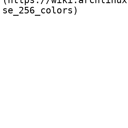
(https://wiki.archlinux