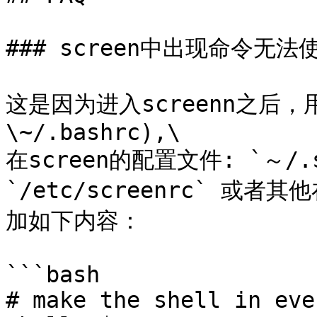
### screen中出现命令无
这是因为进入screenn之后
\~/.bashrc),\

在screen的配置文件: `～/.s
`/etc/screenrc` 或者其
加如下内容：

```bash

# make the shell in eve