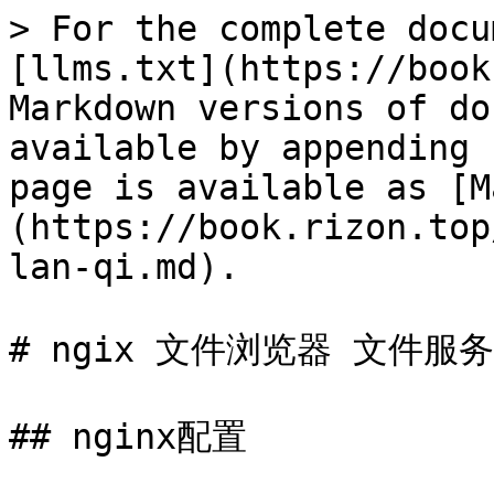
> For the complete docu
[llms.txt](https://book
Markdown versions of do
available by appending 
page is available as [M
(https://book.rizon.top
lan-qi.md).

# ngix 文件浏览器 文件服务
## nginx配置
