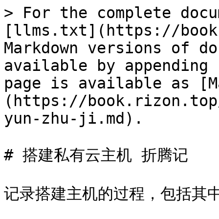
> For the complete docu
[llms.txt](https://book
Markdown versions of do
available by appending 
page is available as [M
(https://book.rizon.top
yun-zhu-ji.md).

# 搭建私有云主机 折腾记

记录搭建主机的过程，包括其中